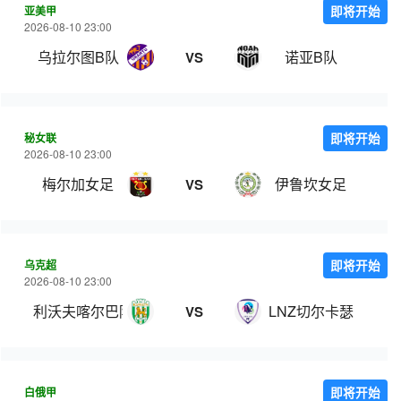
亚美甲
即将开始
2026-08-10 23:00
乌拉尔图B队
诺亚B队
VS
秘女联
即将开始
2026-08-10 23:00
梅尔加女足
伊鲁坎女足
VS
乌克超
即将开始
2026-08-10 23:00
利沃夫喀尔巴阡
LNZ切尔卡瑟
VS
白俄甲
即将开始