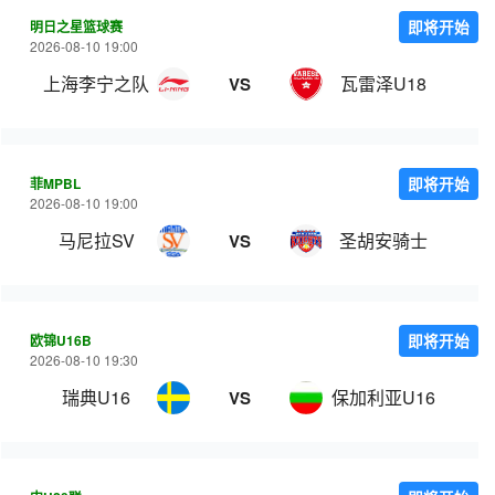
明日之星篮球赛
即将开始
2026-08-10 19:00
上海李宁之队
瓦雷泽U18
VS
菲MPBL
即将开始
2026-08-10 19:00
马尼拉SV
圣胡安骑士
VS
欧锦U16B
即将开始
2026-08-10 19:30
瑞典U16
保加利亚U16
VS