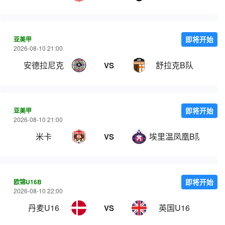
亚美甲
即将开始
2026-08-10 21:00
安德拉尼克
舒拉克B队
VS
亚美甲
即将开始
2026-08-10 21:00
米卡
埃里温凤凰B队
VS
欧锦U16B
即将开始
2026-08-10 22:00
丹麦U16
英国U16
VS