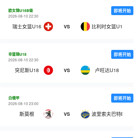
欧女锦U16B级
即将开始
2026-08-10 22:30
瑞士女篮U16
比利时女篮U16
VS
非篮锦U18
即将开始
2026-08-10 22:30
突尼斯U18
卢旺达U18
VS
白俄甲
即将开始
2026-08-10 23:00
斯莫根
波里索夫巴特B队
VS