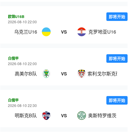
欧锦U16B
即将开始
2026-08-10 22:00
乌克兰U16
克罗地亚U16
VS
白俄甲
即将开始
2026-08-10 22:00
高美尔B队
索利戈尔斯克矿工
VS
白俄甲
即将开始
2026-08-10 22:30
明斯克B队
奥斯特罗维茨
VS