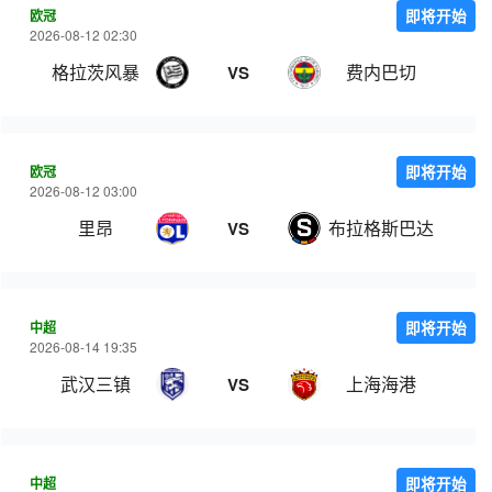
欧冠
即将开始
2026-08-12 02:30
格拉茨风暴
费内巴切
VS
欧冠
即将开始
2026-08-12 03:00
里昂
布拉格斯巴达
VS
中超
即将开始
2026-08-14 19:35
武汉三镇
上海海港
VS
中超
即将开始