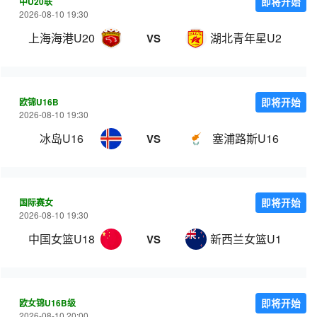
中U20联
即将开始
2026-08-10 19:30
上海海港U20
湖北青年星U20
VS
欧锦U16B
即将开始
2026-08-10 19:30
冰岛U16
塞浦路斯U16
VS
国际赛女
即将开始
2026-08-10 19:30
中国女篮U18
新西兰女篮U18
VS
欧女锦U16B级
即将开始
2026-08-10 20:00